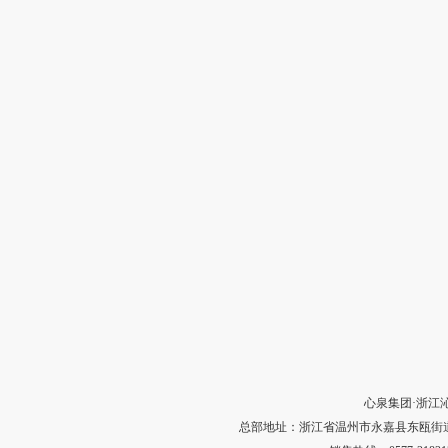
心泉集团·浙江
总部地址：浙江省温州市永嘉县东瓯街道河田村中