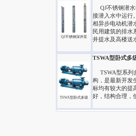
QJ不锈钢潜水
接潜入水中运行
相异步电动机潜
民用建筑的排水
QJ不锈钢深井泵
井提水及高楼送
TSWA型卧式
TSWA型系列
构，是最新开发
标均有较大的提
好，结构合理，
TSWA型卧式多级