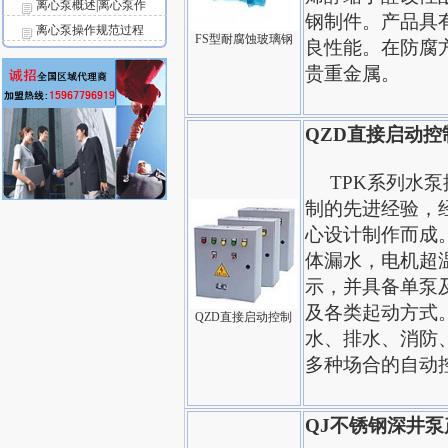
离心泵概述|离心泵作
钢制件。产品具
离心泵操作规范过程
FS型耐腐蚀玻璃钢
良性能。在防腐
贵重金属。
QZD直接启动控
TPK系列水泵
制的先进经验，
心设计制作而成
体漏水，电机超
示，并具备单泵
及各类起动方式
QZD直接启动控制
水、排水、消防
多种场合的自动
QJ不锈钢深井泵