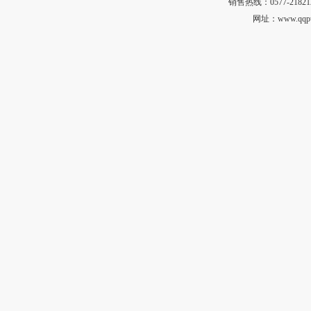
销售热线：0577-21821
网址：
www.qqp