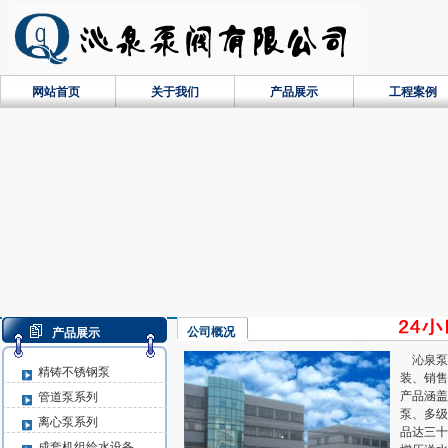
网站首页
关于我们
产品展示
工程案例
公司概况
产品展示
沁泉泵
精铸不锈钢泵
装、销售
产品涵盖
管道泵系列
泵、多级
离心泵系列
品达三十
成套机组给水设备