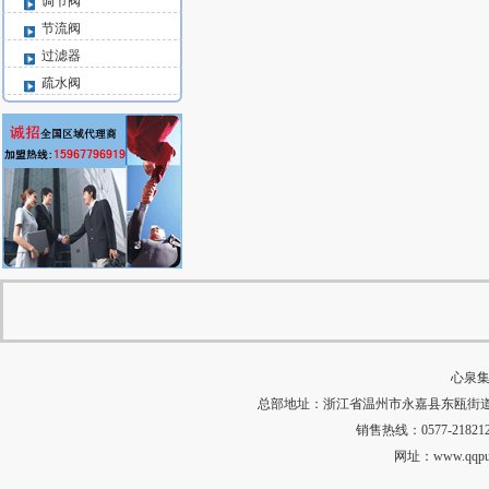
调节阀
节流阀
过滤器
疏水阀
心泉集
总部地址：浙江省温州市永嘉县东瓯街道河田村中
销售热线：0577-218212
网址：
www.qqp