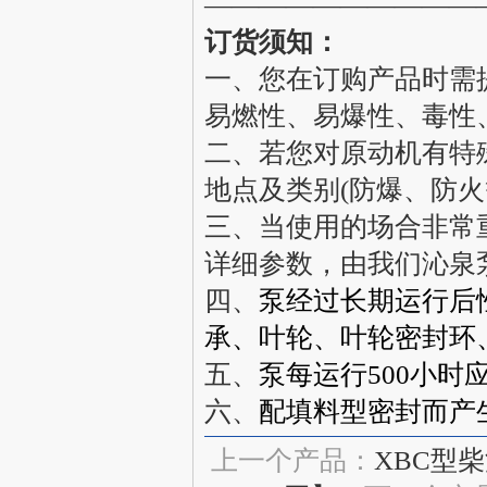
——————————
订货须知：
一、您在订购产品时需提
易燃性、易爆性、毒性
二、若您对原动机有特
地点及类别(防爆、防火
三、当使用的场合非常
详细参数，由我们
沁泉
四、
泵经过长期运行后
承、叶轮、叶轮密封环
五、
泵每运行500小时
六、
配填料型密封而产
上一个产品：
XBC型