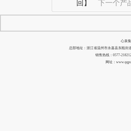
回】
下一个产
心泉集
总部地址：浙江省温州市永嘉县东瓯街道河田村中
销售热线：0577-218212
网址：
www.qqp