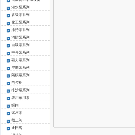
潜水泵系列
多级泵系列
化工泵系列
排污泵系列
消防泵系列
自吸泵系列
中开泵系列
磁力泵系列
空调泵系列
隔膜泵系列
电控柜
排沙泵系列
农用家用泵
蝶阀
试压泵
截止阀
止回阀