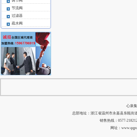
调节阀
节流阀
过滤器
疏水阀
心泉集
总部地址：浙江省温州市永嘉县东瓯街道河田村中
销售热线：0577-218212
网址：
www.qqp